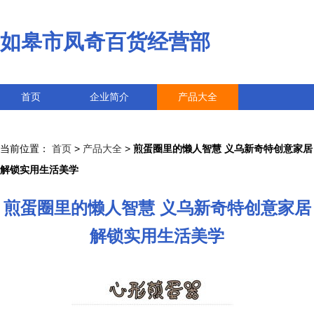
如皋市凤奇百货经营部
首页
企业简介
产品大全
联系我们
企业信息
访客留言
当前位置：
首页
>
产品大全
>
煎蛋圈里的懒人智慧 义乌新奇特创意家居
解锁实用生活美学
煎蛋圈里的懒人智慧 义乌新奇特创意家居
解锁实用生活美学